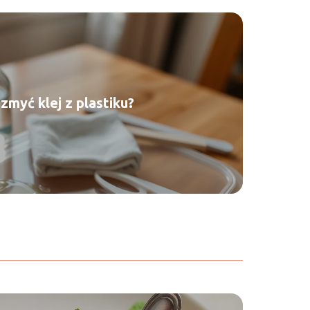
zmyć klej z plastiku?