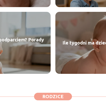
 podparciem? Porady
Ile tygodni ma dzi
RODZICE