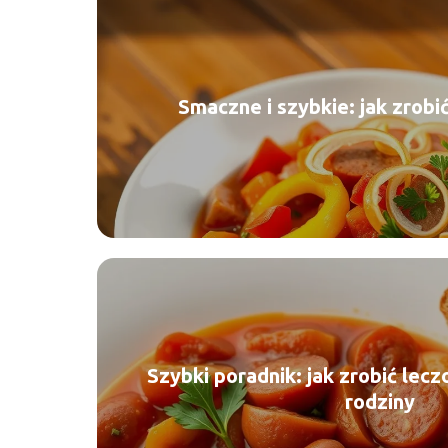
Smaczne i szybkie: jak zrobi
Szybki poradnik: jak zrobić leczo
rodziny