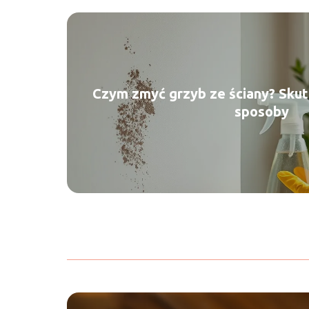
Czym zmyć grzyb ze ściany? Skut
sposoby