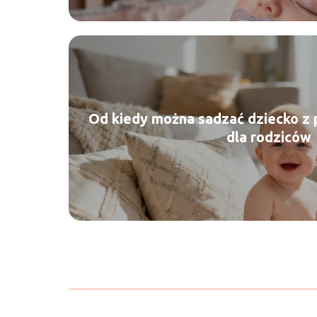
Od kiedy można sadzać dziecko z
dla rodziców