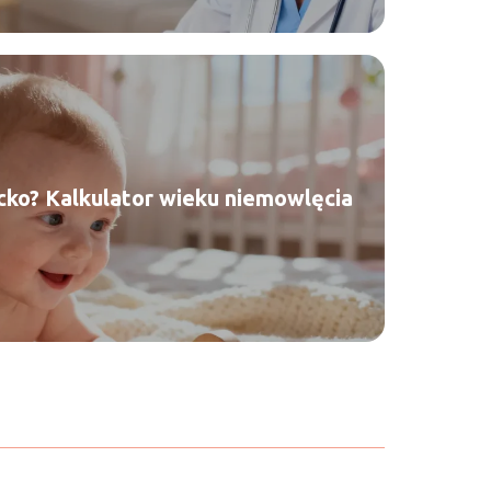
ecko? Kalkulator wieku niemowlęcia