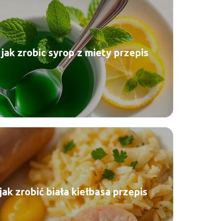
ak zrobic syrop z miety przepis
jak zrobić biała kiełbasa przepis