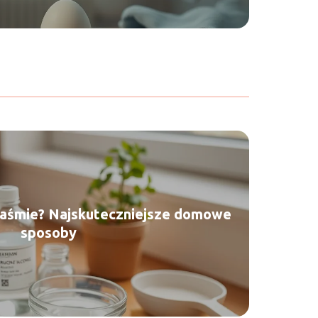
taśmie? Najskuteczniejsze domowe
sposoby