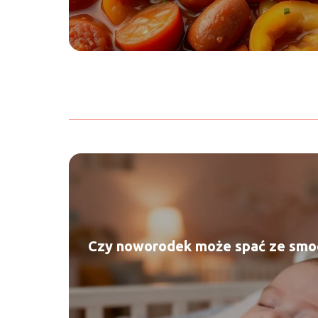
Czy noworodek może spać ze smoc