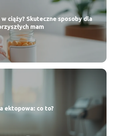
e w ciąży? Skuteczne sposoby dla
przyszłych mam
a ektopowa: co to?