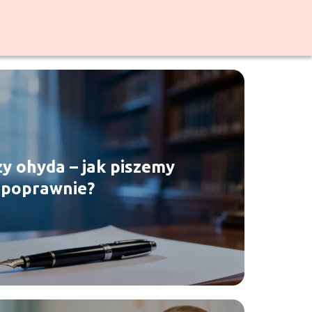
y ohyda – jak piszemy
poprawnie?