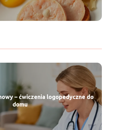
mowy – ćwiczenia logopedyczne do
domu