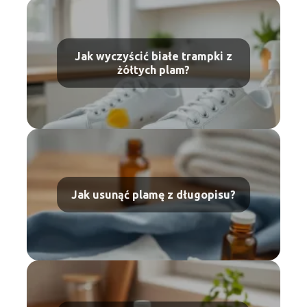
Jak wyczyścić białe trampki z
żółtych plam?
Jak usunąć plamę z długopisu?