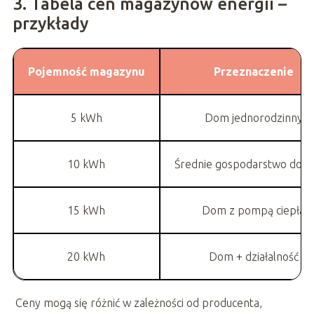
3. Tabela cen magazynów energii –
przykłady
Pojemność magazynu
Przeznaczenie
5 kWh
Dom jednorodzinny
10 kWh
Średnie gospodarstwo do
15 kWh
Dom z pompą ciepła
20 kWh
Dom + działalność
Ceny mogą się różnić w zależności od producenta,