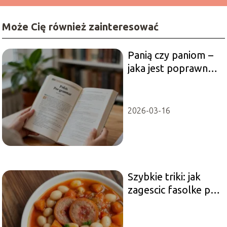
Może Cię również zainteresować
Panią czy paniom –
jaka jest poprawna
odmiana?
2026-03-16
Szybkie triki: jak
zagescic fasolke po
bretonsku przepis