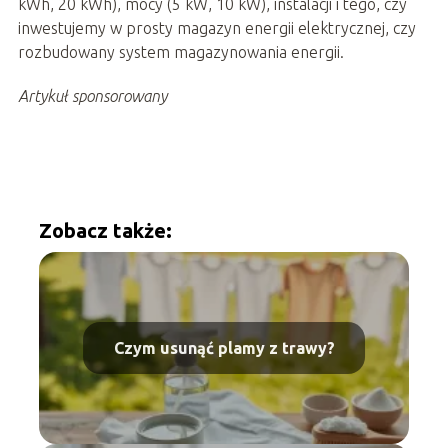
kWh, 20 kWh), mocy (5 kW, 10 kW), instalacji i tego, czy
inwestujemy w prosty magazyn energii elektrycznej, czy
rozbudowany system magazynowania energii.
Artykuł sponsorowany
Zobacz także:
Czym usunąć plamy z trawy?