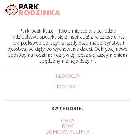
Parkrodzinka.pl – Twoje miejsce w sieci, gdzie
rodzicielstwo spotyka się z inspiracją! Znajdziesz u nas
kompleksowe porady na każdy etap macierzyństwa i
ojcostwa, od ciąży po wychowanie dzieci. Odkrywaj nowe
sposoby na rodzinną rozrywkę i ciesz się każdym dniem
spędzonym z najbliższymi.
REDAKCJA
KONTAKT
KATEGORIE:
CIĄŻA
DOM
DOMOWA KUCHNIA