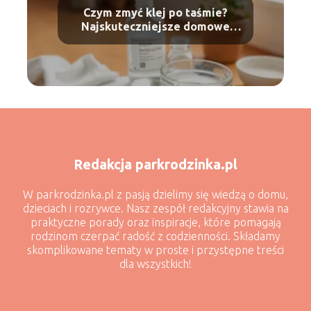
Czym zmyć klej po taśmie?
Najskuteczniejsze domowe
sposoby
Redakcja parkrodzinka.pl
W parkrodzinka.pl z pasją dzielimy się wiedzą o domu,
dzieciach i rozrywce. Nasz zespół redakcyjny stawia na
praktyczne porady oraz inspiracje, które pomagają
rodzinom czerpać radość z codzienności. Składamy
skomplikowane tematy w proste i przystępne treści
dla wszystkich!