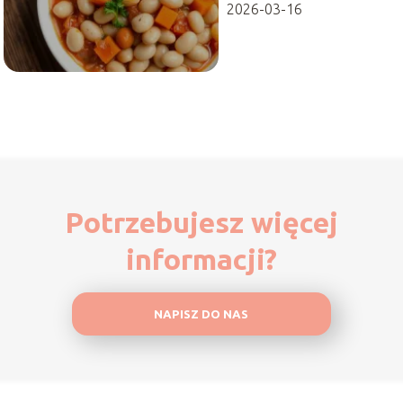
2026-03-16
Potrzebujesz więcej
informacji?
NAPISZ DO NAS