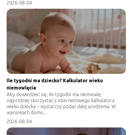
2026-08-04
Ile tygodni ma dziecko? Kalkulator wieku
niemowlęcia
Aby dowiedzieć się, ile tygodni ma niemowlę,
najprościej skorzystać z internetowego kalkulatora
wieku dziecka – wystarczy podać datę urodzenia. W
warunkach domo...
2026-08-04