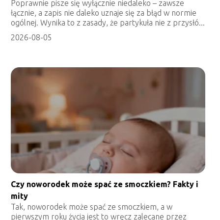
Poprawnie pisze się wyłącznie niedaleko – zawsze
łącznie, a zapis nie daleko uznaje się za błąd w normie
ogólnej. Wynika to z zasady, że partykuła nie z przysłó...
2026-08-05
Czy noworodek może spać ze smoczkiem? Fakty i
mity
Tak, noworodek może spać ze smoczkiem, a w
pierwszym roku życia jest to wręcz zalecane przez