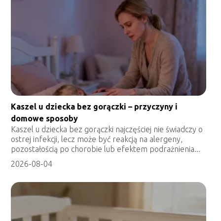
Kaszel u dziecka bez gorączki – przyczyny i
domowe sposoby
Kaszel u dziecka bez gorączki najczęściej nie świadczy o
ostrej infekcji, lecz może być reakcją na alergeny,
pozostałością po chorobie lub efektem podrażnienia...
2026-08-04