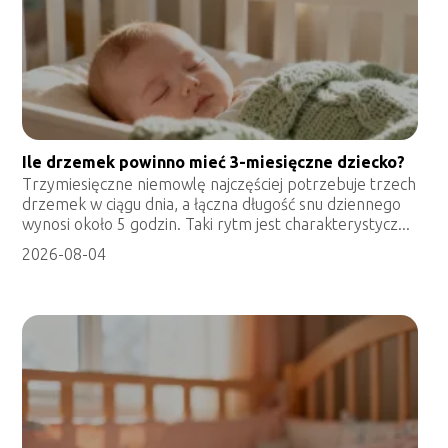
Ile drzemek powinno mieć 3-miesięczne dziecko?
Trzymiesięczne niemowlę najczęściej potrzebuje trzech
drzemek w ciągu dnia, a łączna długość snu dziennego
wynosi około 5 godzin. Taki rytm jest charakterystycz...
2026-08-04