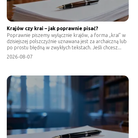
Krajów czy krai – jak poprawnie pisać?
Poprawnie piszemy wyłącznie krajów, a forma „krai” w
dzisiejszej polszczyźnie uznawana jest za archaiczną lub
po prostu błędną w zwykłych tekstach. Jeśli chcesz...
2026-08-07