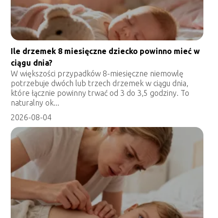
Ile drzemek 8 miesięczne dziecko powinno mieć w
ciągu dnia?
W większości przypadków 8-miesięczne niemowlę
potrzebuje dwóch lub trzech drzemek w ciągu dnia,
które łącznie powinny trwać od 3 do 3,5 godziny. To
naturalny ok...
2026-08-04