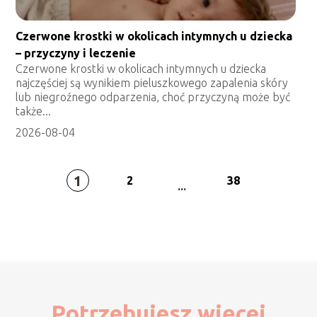
Czerwone krostki w okolicach intymnych u dziecka
– przyczyny i leczenie
Czerwone krostki w okolicach intymnych u dziecka
najczęściej są wynikiem pieluszkowego zapalenia skóry
lub niegroźnego odparzenia, choć przyczyną może być
także...
2026-08-04
1
2
38
...
Potrzebujesz więcej