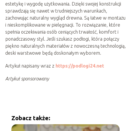
estetykę i wygodę użytkowania. Dzięki swojej konstrukcji
sprawdzają się nawet w trudniejszych warunkach,
zachowując naturalny wygląd drewna. Są łatwe w montażu
i nieskomplikowane w pielęgnacji. To rozwiązanie, które
spełnia oczekiwania osób ceniących trwałość, komfort i
ponadczasowy styl. Jeśli szukasz podłogi, która połączy
piękno naturalnych materiałów z nowoczesną technologią,
deski warstwowe będą doskonałym wyborem.
Artykuł napisany wraz z
https://podlogi24.net
Artykuł sponsorowany
Zobacz także: