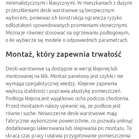
minimalistycznymi i klasycznymi. W mieszkaniach z dużymi
przeszkleniami deski warstwowe są bezpiecznym
wyborem, ponieważ ich konstrukcja ogranicza ryzyko
odkształceń spowodowanych promieniami słonecznymi.
Można je również stosować na ogrzewaniu podłogowym,
o ile wybierze się modele o odpowiednich parametrach.
Montaż, który zapewnia trwałość
Deski warstwowe są dostępne w wersji klejonej lub
montowanej na klik. Montaż panelowy jest szybki i nie
wymaga specjalistycznej wiedzy. Klejenie zapewnia
większą stabilność i poprawia akustykę pomieszczeń.
Podłoga klejona jest wyjątkowo cicha podczas chodzenia.
Przed montażem należy upewnić się, że podłoże jest
równe i suche. Nowoczesne deski warstwowe mają
fabrycznie wykończone powierzchnie, co pozwala uniknąć
dodatkowego lakierowania lub olejowania po montażu. To
skraca czas pracy i ułatwia przygotowanie pomieszczenia