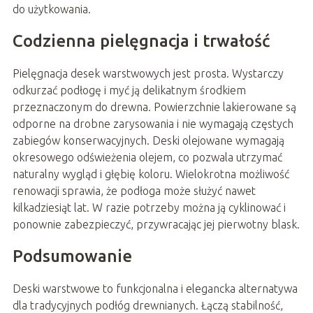
do użytkowania.
Codzienna pielęgnacja i trwałość
Pielęgnacja desek warstwowych jest prosta. Wystarczy
odkurzać podłogę i myć ją delikatnym środkiem
przeznaczonym do drewna. Powierzchnie lakierowane są
odporne na drobne zarysowania i nie wymagają częstych
zabiegów konserwacyjnych. Deski olejowane wymagają
okresowego odświeżenia olejem, co pozwala utrzymać
naturalny wygląd i głębię koloru. Wielokrotna możliwość
renowacji sprawia, że podłoga może służyć nawet
kilkadziesiąt lat. W razie potrzeby można ją cyklinować i
ponownie zabezpieczyć, przywracając jej pierwotny blask.
Podsumowanie
Deski warstwowe to funkcjonalna i elegancka alternatywa
dla tradycyjnych podłóg drewnianych. Łączą stabilność,