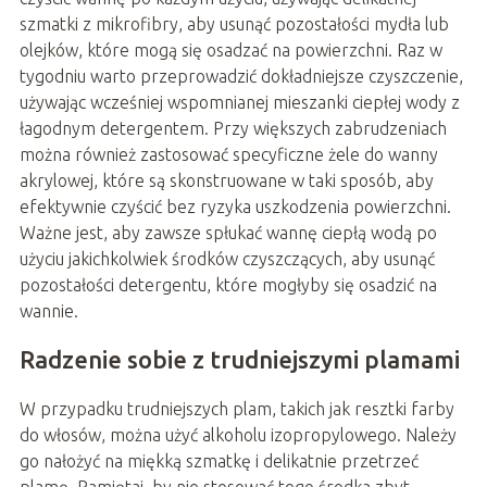
szmatki z mikrofibry, aby usunąć pozostałości mydła lub
olejków, które mogą się osadzać na powierzchni. Raz w
tygodniu warto przeprowadzić dokładniejsze czyszczenie,
używając wcześniej wspomnianej mieszanki ciepłej wody z
łagodnym detergentem. Przy większych zabrudzeniach
można również zastosować specyficzne żele do wanny
akrylowej, które są skonstruowane w taki sposób, aby
efektywnie czyścić bez ryzyka uszkodzenia powierzchni.
Ważne jest, aby zawsze spłukać wannę ciepłą wodą po
użyciu jakichkolwiek środków czyszczących, aby usunąć
pozostałości detergentu, które mogłyby się osadzić na
wannie.
Radzenie sobie z trudniejszymi plamami
W przypadku trudniejszych plam, takich jak resztki farby
do włosów, można użyć alkoholu izopropylowego. Należy
go nałożyć na miękką szmatkę i delikatnie przetrzeć
plamę. Pamiętaj, by nie stosować tego środka zbyt