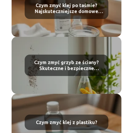
Czym zmyć klej po taśmie?
Najskuteczniejsze domowe
sposoby
Czym zmyć grzyb ze ściany?
Skuteczne i bezpieczne
sposoby
Czym zmyć klej z plastiku?