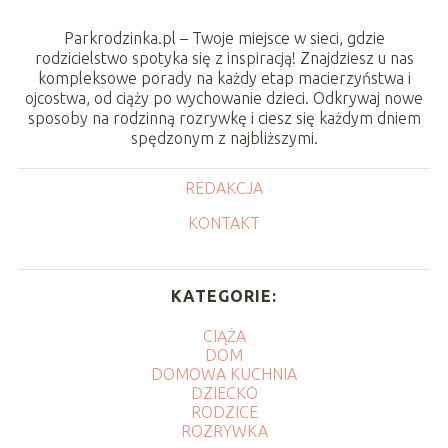
Parkrodzinka.pl – Twoje miejsce w sieci, gdzie
rodzicielstwo spotyka się z inspiracją! Znajdziesz u nas
kompleksowe porady na każdy etap macierzyństwa i
ojcostwa, od ciąży po wychowanie dzieci. Odkrywaj nowe
sposoby na rodzinną rozrywkę i ciesz się każdym dniem
spędzonym z najbliższymi.
REDAKCJA
KONTAKT
KATEGORIE:
CIĄŻA
DOM
DOMOWA KUCHNIA
DZIECKO
RODZICE
ROZRYWKA