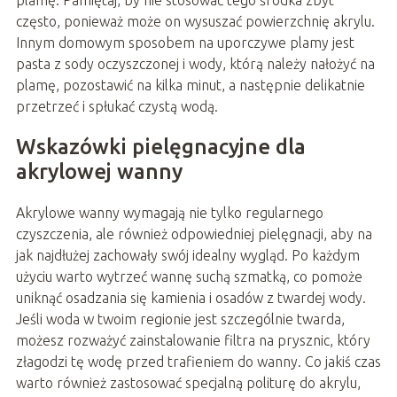
często, ponieważ może on wysuszać powierzchnię akrylu.
Innym domowym sposobem na uporczywe plamy jest
pasta z sody oczyszczonej i wody, którą należy nałożyć na
plamę, pozostawić na kilka minut, a następnie delikatnie
przetrzeć i spłukać czystą wodą.
Wskazówki pielęgnacyjne dla
akrylowej wanny
Akrylowe wanny wymagają nie tylko regularnego
czyszczenia, ale również odpowiedniej pielęgnacji, aby na
jak najdłużej zachowały swój idealny wygląd. Po każdym
użyciu warto wytrzeć wannę suchą szmatką, co pomoże
uniknąć osadzania się kamienia i osadów z twardej wody.
Jeśli woda w twoim regionie jest szczególnie twarda,
możesz rozważyć zainstalowanie filtra na prysznic, który
złagodzi tę wodę przed trafieniem do wanny. Co jakiś czas
warto również zastosować specjalną politurę do akrylu,