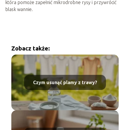
która pomoże zapełnić mikrodrobne rysy i przywrócić
blask wannie.
Zobacz także:
Czym usunąć plamy z trawy?