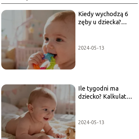
Kiedy wychodzą 6
zęby u dziecka?
Przebieg
ząbkowania
2024-05-13
Ile tygodni ma
dziecko? Kalkulator
wieku niemowlęcia
2024-05-13