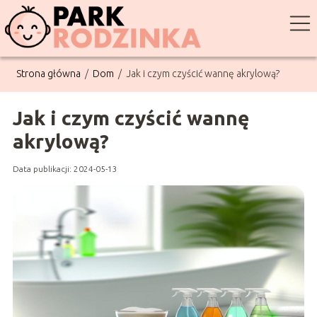
Strona główna
/
Dom
/
Jak i czym czyścić wannę akrylową?
Jak i czym czyścić wannę
akrylową?
Data publikacji: 2024-05-13