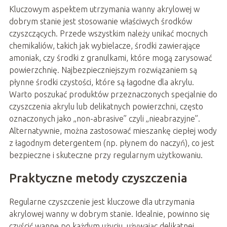
Kluczowym aspektem utrzymania wanny akrylowej w
dobrym stanie jest stosowanie właściwych środków
czyszczących. Przede wszystkim należy unikać mocnych
chemikaliów, takich jak wybielacze, środki zawierające
amoniak, czy środki z granulkami, które mogą zarysować
powierzchnię. Najbezpieczniejszym rozwiązaniem są
płynne środki czystości, które są łagodne dla akrylu.
Warto poszukać produktów przeznaczonych specjalnie do
czyszczenia akrylu lub delikatnych powierzchni, często
oznaczonych jako „non-abrasive” czyli „nieabrazyjne”.
Alternatywnie, można zastosować mieszankę ciepłej wody
z łagodnym detergentem (np. płynem do naczyń), co jest
bezpieczne i skuteczne przy regularnym użytkowaniu.
Praktyczne metody czyszczenia
Regularne czyszczenie jest kluczowe dla utrzymania
akrylowej wanny w dobrym stanie. Idealnie, powinno się
czyścić wannę po każdym użyciu, używając delikatnej