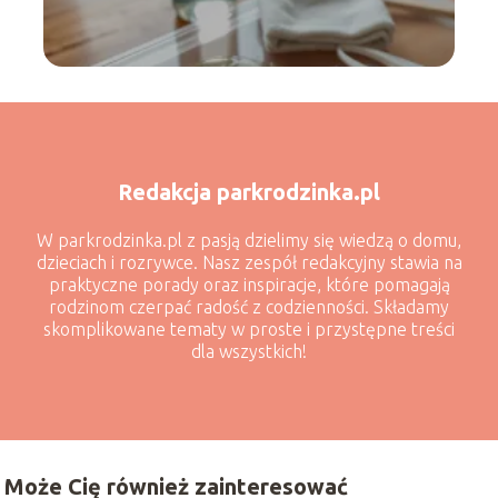
Redakcja parkrodzinka.pl
W parkrodzinka.pl z pasją dzielimy się wiedzą o domu,
dzieciach i rozrywce. Nasz zespół redakcyjny stawia na
praktyczne porady oraz inspiracje, które pomagają
rodzinom czerpać radość z codzienności. Składamy
skomplikowane tematy w proste i przystępne treści
dla wszystkich!
Może Cię również zainteresować