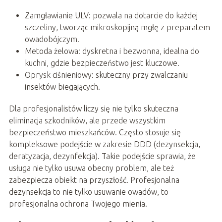
Zamgławianie ULV: pozwala na dotarcie do każdej
szczeliny, tworząc mikroskopijną mgłę z preparatem
owadobójczym.
Metoda żelowa: dyskretna i bezwonna, idealna do
kuchni, gdzie bezpieczeństwo jest kluczowe.
Oprysk ciśnieniowy: skuteczny przy zwalczaniu
insektów biegających.
Dla profesjonalistów liczy się nie tylko skuteczna
eliminacja szkodników, ale przede wszystkim
bezpieczeństwo mieszkańców. Często stosuje się
kompleksowe podejście w zakresie DDD (dezynsekcja,
deratyzacja, dezynfekcja). Takie podejście sprawia, że
usługa nie tylko usuwa obecny problem, ale też
zabezpiecza obiekt na przyszłość. Profesjonalna
dezynsekcja to nie tylko usuwanie owadów, to
profesjonalna ochrona Twojego mienia.