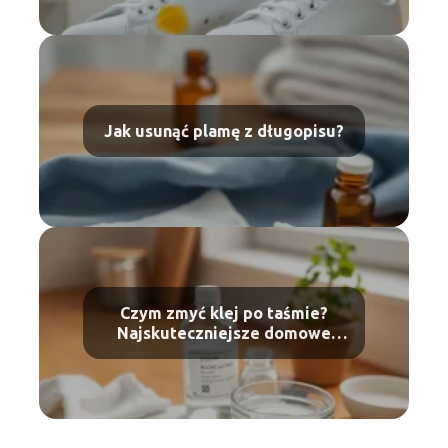
Jak usunąć plamę z długopisu?
Czym zmyć klej po taśmie?
Najskuteczniejsze domowe
sposoby