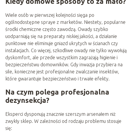
Kiedy domowe sposoby to za mało?
Wiele osób w pierwszej kolejności sięga po
ogólnodostępne spraye z marketów. Niestety, popularne
środki chemiczne często zawodzą. Owady szybko
uodparniają się na preparaty niskiej jakości, a działanie
punktowe nie eliminuje gniazd ukrytych w ścianach czy
instalacjach. Co więcej, szkodliwe owady nie tylko wywołują
dyskomfort, ale przede wszystkim zagrażają higienie i
bezpieczeństwu domowników. Gdy inwazja przybiera na
sile, konieczne jest profesjonalne zwalczanie insektów,
które gwarantuje bezpieczeństwo i trwałe efekty.
Na czym polega profesjonalna
dezynsekcja?
Eksperci dysponują znacznie szerszym arsenałem niż
zwykły sklep. W zależności od rodzaju problemu stosuje
się: