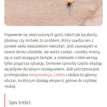
Pojawienie się nieproszonych gości, takich jak karaluchy,
pluskwy czy mrówki, to problem, który spędza sen z
powiek wielu właścicielom mieszkań. Jeśli zauważyłeś w
swoim domu szkodniki, nie warto czekać – insekty mnożą
się w zastraszającym tempie, a zwlekanie z interwencją
tylko pogarsza sytuację. Domowe sposoby często okazują
się jedynie doraźnym rozwiązaniem. Jeśli potrzebna jest
profesjonalna
dezynsekcja, Lublin
i okolice to główny
obszar, na którym działają eksperci, gotowi do szybkiej
reakcji.
Spis treści: