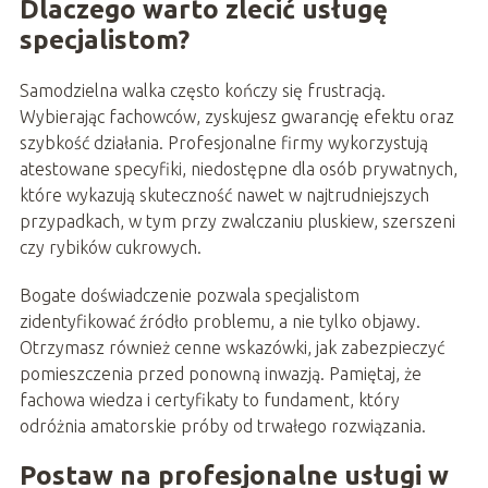
Dlaczego warto zlecić usługę
specjalistom?
Samodzielna walka często kończy się frustracją.
Wybierając fachowców, zyskujesz gwarancję efektu oraz
szybkość działania. Profesjonalne firmy wykorzystują
atestowane specyfiki, niedostępne dla osób prywatnych,
które wykazują skuteczność nawet w najtrudniejszych
przypadkach, w tym przy zwalczaniu pluskiew, szerszeni
czy rybików cukrowych.
Bogate doświadczenie pozwala specjalistom
zidentyfikować źródło problemu, a nie tylko objawy.
Otrzymasz również cenne wskazówki, jak zabezpieczyć
pomieszczenia przed ponowną inwazją. Pamiętaj, że
fachowa wiedza i certyfikaty to fundament, który
odróżnia amatorskie próby od trwałego rozwiązania.
Postaw na profesjonalne usługi w