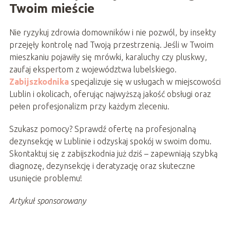
Twoim mieście
Nie ryzykuj zdrowia domowników i nie pozwól, by insekty
przejęły kontrolę nad Twoją przestrzenią. Jeśli w Twoim
mieszkaniu pojawiły się mrówki, karaluchy czy pluskwy,
zaufaj ekspertom z województwa lubelskiego.
Zabijszkodnika
specjalizuje się w usługach w miejscowości
Lublin i okolicach, oferując najwyższą jakość obsługi oraz
pełen profesjonalizm przy każdym zleceniu.
Szukasz pomocy? Sprawdź ofertę na profesjonalną
dezynsekcję w Lublinie i odzyskaj spokój w swoim domu.
Skontaktuj się z zabijszkodnia już dziś – zapewniają szybką
diagnozę, dezynsekcję i deratyzację oraz skuteczne
usunięcie problemu!
Artykuł sponsorowany