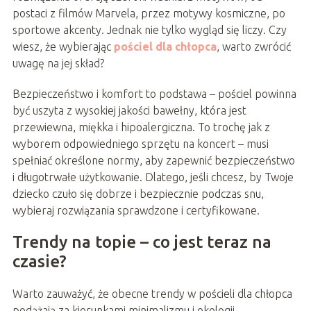
postaci z filmów Marvela, przez motywy kosmiczne, po
sportowe akcenty. Jednak nie tylko wygląd się liczy. Czy
wiesz, że wybierając
pościel dla chłopca
, warto zwrócić
uwagę na jej skład?
Bezpieczeństwo i komfort to podstawa – pościel powinna
być uszyta z wysokiej jakości bawełny, która jest
przewiewna, miękka i hipoalergiczna. To trochę jak z
wyborem odpowiedniego sprzętu na koncert – musi
spełniać określone normy, aby zapewnić bezpieczeństwo
i długotrwałe użytkowanie. Dlatego, jeśli chcesz, by Twoje
dziecko czuło się dobrze i bezpiecznie podczas snu,
wybieraj rozwiązania sprawdzone i certyfikowane.
Trendy na topie – co jest teraz na
czasie?
Warto zauważyć, że obecne trendy w pościeli dla chłopca
podążają za kierunkami minimalizmu i ekologii.