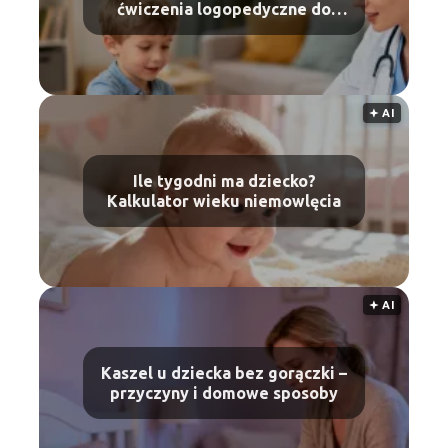
ćwiczenia logopedyczne do
domu
🟅 AI
Ile tygodni ma dziecko?
Kalkulator wieku niemowlęcia
🟅 AI
Kaszel u dziecka bez gorączki –
przyczyny i domowe sposoby