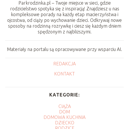
Parkrodzinka.pl – Twoje miejsce w sieci, gdzie
rodzicielstwo spotyka się z inspiracją! Znajdziesz u nas
kompleksowe porady na każdy etap macierzyństwa i
ojcostwa, od ciąży po wychowanie dzieci. Odkrywaj nowe
sposoby na rodzinną rozrywkę i ciesz się każdym dniem
spędzonym z najbliższymi.
Materiały na portalu są opracowywane przy wsparciu AI.
REDAKCJA
KONTAKT
KATEGORIE:
CIĄŻA
DOM
DOMOWA KUCHNIA
DZIECKO
RODZICE