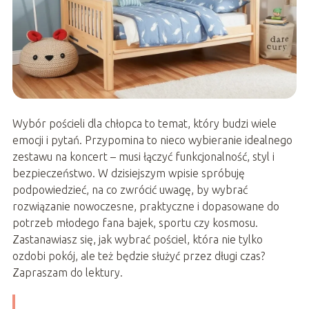
Wybór pościeli dla chłopca to temat, który budzi wiele
emocji i pytań. Przypomina to nieco wybieranie idealnego
zestawu na koncert – musi łączyć funkcjonalność, styl i
bezpieczeństwo. W dzisiejszym wpisie spróbuję
podpowiedzieć, na co zwrócić uwagę, by wybrać
rozwiązanie nowoczesne, praktyczne i dopasowane do
potrzeb młodego fana bajek, sportu czy kosmosu.
Zastanawiasz się, jak wybrać pościel, która nie tylko
ozdobi pokój, ale też będzie służyć przez długi czas?
Zapraszam do lektury.