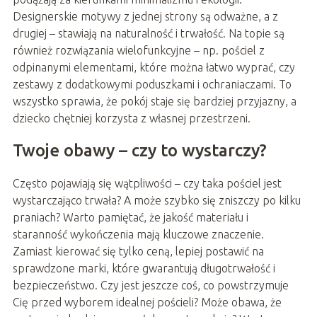
Designerskie motywy z jednej strony są odważne, a z
drugiej – stawiają na naturalność i trwałość. Na topie są
również rozwiązania wielofunkcyjne – np. pościel z
odpinanymi elementami, które można łatwo wyprać, czy
zestawy z dodatkowymi poduszkami i ochraniaczami. To
wszystko sprawia, że pokój staje się bardziej przyjazny, a
dziecko chętniej korzysta z własnej przestrzeni.
Twoje obawy – czy to wystarczy?
Często pojawiają się wątpliwości – czy taka pościel jest
wystarczająco trwała? A może szybko się zniszczy po kilku
praniach? Warto pamiętać, że jakość materiału i
staranność wykończenia mają kluczowe znaczenie.
Zamiast kierować się tylko ceną, lepiej postawić na
sprawdzone marki, które gwarantują długotrwałość i
bezpieczeństwo. Czy jest jeszcze coś, co powstrzymuje
Cię przed wyborem idealnej pościeli? Może obawa, że