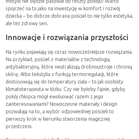
motyw nie będzie pasował do reszty pokoju? Warto
spojrzeć na to jako na inwestycję w komfort i rozwój
dziecka – bo dobrze dobrana pościel to nie tylko estetyka,
ale też zdrowy sen.
Innowacje i rozwiązania przyszłości
Na rynku pojawiają się coraz nowocześniejsze rozwiązania.
Na przykład, pościel z materiałów z technologią
antybakteryjną, które neutralizują drobnoustroje i chronią
skórę. Albo tekstylia z funkcją termoregulacji, które
dostosowują się do temperatury ciała – to jak osobisty
klimatoterapeuta w łóżku. Czy nie byłoby fajnie, gdyby
pokój chłopca mógł ewoluować razem z jego
zainteresowaniami? Nowoczesne materiały i design
pozwalają na to, a wybór odpowiedniej pościeli to
pierwszy krok w kierunku stworzenia magicznej
przestrzeni.