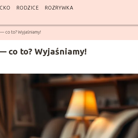
ECKO
RODZICE
ROZRYWKA
— co to? Wyjaśniamy!
— co to? Wyjaśniamy!