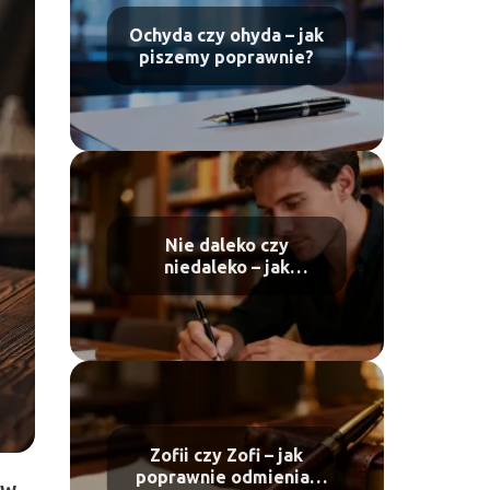
Ochyda czy ohyda – jak
piszemy poprawnie?
Nie daleko czy
niedaleko – jak
poprawnie pisać?
Zofii czy Zofi – jak
poprawnie odmieniać