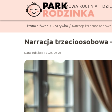
CIĄŻA
DOM
DOMOWA KUCHNIA
DZI
Strona główna
/
Rozrywka
/
Narracja trzecioosobowa 
Narracja trzecioosobowa 
Data publikacji: 2025-09-02