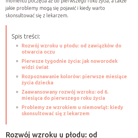
momentu poczęcia aż do pierwszego roku życia, a także
jakie problemy mogą się pojawić i kiedy warto
skonsultować się z lekarzem.
Spis treści:
Rozwój wzroku u płodu: od zawiązków do
otwarcia oczu
Pierwsze tygodnie życia: jak noworodek
widzi świat
Rozpoznawanie kolorów: pierwsze miesiące
życia dziecka
Zaawansowany rozwój wzroku: od 6.
miesiąca do pierwszego roku życia
Problemy ze wzrokiem u niemowląt: kiedy
skonsultować się z lekarzem
Rozwój wzroku u płodu: od