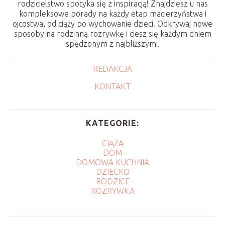
rodzicielstwo spotyka się z inspiracją! Znajdziesz u nas
kompleksowe porady na każdy etap macierzyństwa i
ojcostwa, od ciąży po wychowanie dzieci. Odkrywaj nowe
sposoby na rodzinną rozrywkę i ciesz się każdym dniem
spędzonym z najbliższymi.
REDAKCJA
KONTAKT
KATEGORIE:
CIĄŻA
DOM
DOMOWA KUCHNIA
DZIECKO
RODZICE
ROZRYWKA