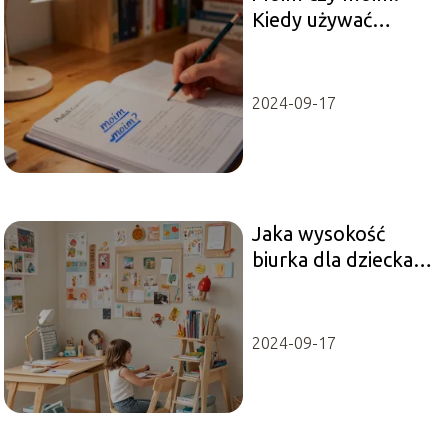
Kiedy używać
poprawnej formy?
2024-09-17
Jaka wysokość
biurka dla dziecka –
ergonomia dla
malucha
2024-09-17