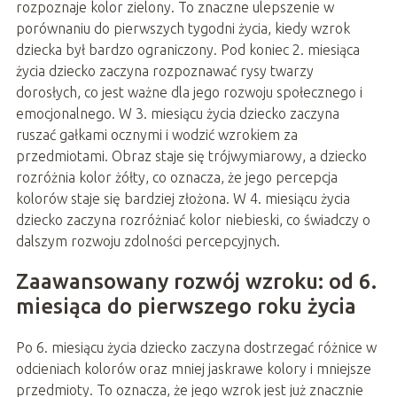
rozpoznaje kolor zielony. To znaczne ulepszenie w
porównaniu do pierwszych tygodni życia, kiedy wzrok
dziecka był bardzo ograniczony. Pod koniec 2. miesiąca
życia dziecko zaczyna rozpoznawać rysy twarzy
dorosłych, co jest ważne dla jego rozwoju społecznego i
emocjonalnego. W 3. miesiącu życia dziecko zaczyna
ruszać gałkami ocznymi i wodzić wzrokiem za
przedmiotami. Obraz staje się trójwymiarowy, a dziecko
rozróżnia kolor żółty, co oznacza, że jego percepcja
kolorów staje się bardziej złożona. W 4. miesiącu życia
dziecko zaczyna rozróżniać kolor niebieski, co świadczy o
dalszym rozwoju zdolności percepcyjnych.
Zaawansowany rozwój wzroku: od 6.
miesiąca do pierwszego roku życia
Po 6. miesiącu życia dziecko zaczyna dostrzegać różnice w
odcieniach kolorów oraz mniej jaskrawe kolory i mniejsze
przedmioty. To oznacza, że jego wzrok jest już znacznie