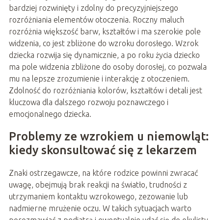
bardziej rozwinięty i zdolny do precyzyjniejszego
rozróżniania elementów otoczenia. Roczny maluch
rozróżnia większość barw, kształtów i ma szerokie pole
widzenia, co jest zbliżone do wzroku dorosłego. Wzrok
dziecka rozwija się dynamicznie, a po roku życia dziecko
ma pole widzenia zbliżone do osoby dorosłej, co pozwala
mu na lepsze zrozumienie i interakcję z otoczeniem.
Zdolność do rozróżniania kolorów, kształtów i detali jest
kluczowa dla dalszego rozwoju poznawczego i
emocjonalnego dziecka.
Problemy ze wzrokiem u niemowląt:
kiedy skonsultować się z lekarzem
Znaki ostrzegawcze, na które rodzice powinni zwracać
uwagę, obejmują brak reakcji na światło, trudności z
utrzymaniem kontaktu wzrokowego, zezowanie lub
nadmierne mrużenie oczu. W takich sytuacjach warto