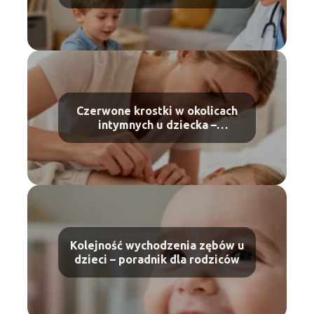
domu
Czerwone krostki w okolicach
intymnych u dziecka –
przyczyny i leczenie
Kolejność wychodzenia zębów u
dzieci – poradnik dla rodziców